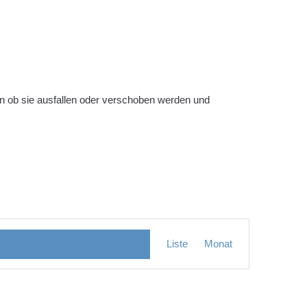
en ob sie ausfallen oder verschoben werden und
Veranstaltung
Liste
Monat
Ansichten-
Navigation