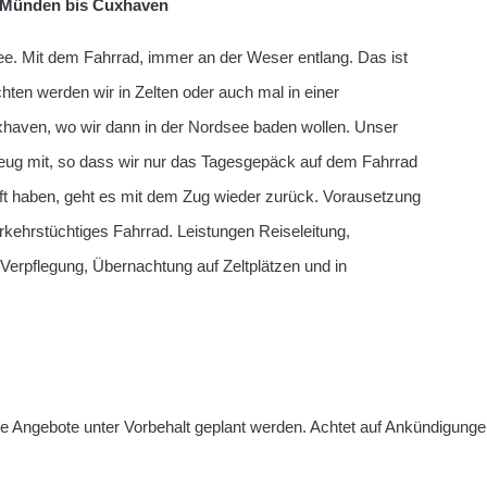
 Münden bis Cuxhaven
ee. Mit dem Fahrrad, immer an der Weser entlang. Das ist
ten werden wir in Zelten oder auch mal in einer
xhaven, wo wir dann in der Nordsee baden wollen. Unser
zeug mit, so dass wir nur das Tagesgepäck auf dem Fahrrad
ft haben, geht es mit dem Zug wieder zurück. Vorausetzung
erkehrstüchtiges Fahrrad. Leistungen Reiseleitung,
 Verpflegung, Übernachtung auf Zeltplätzen und in
le Angebote unter Vorbehalt geplant werden. Achtet auf Ankündigung