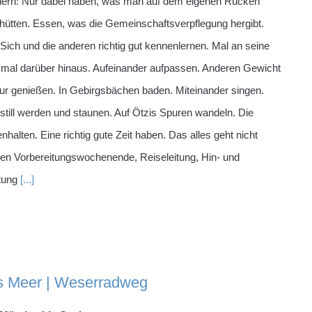
dern: Nur dabei haben, was man auf dem eigenen Rücken
ghütten. Essen, was die Gemeinschaftsverpflegung hergibt.
ich und die anderen richtig gut kennenlernen. Mal an seine
 mal darüber hinaus. Aufeinander aufpassen. Anderen Gewicht
ur genießen. In Gebirgsbächen baden. Miteinander singen.
till werden und staunen. Auf Ötzis Spuren wandeln. Die
lten. Eine richtig gute Zeit haben. Das alles geht nicht
gen Vorbereitungswochenende, Reiseleitung, Hin- und
htung
[...]
ns Meer | Weserradweg