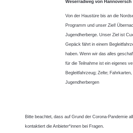
Weserradweg von Hannoversch
Von der Haustüre bis an die Nords
Programm und unser Ziel! Übernach
Jugendherberge. Unser Ziel ist Cu
Gepäck fährt in einem Begleitfahr
haben. Wenn wir das alles geschaf
für die Teilnahme ist ein eigenes v
Begleitfahrzeug; Zelte; Fahrkarten,
Jugendherbergen
Bitte beachtet, dass auf Grund der Corona-Pandemie al
kontaktiert die Anbieter*innen bei Fragen.