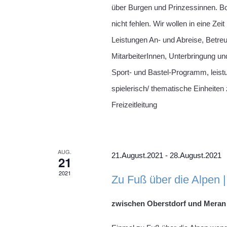
über Burgen und Prinzessinnen. Bog
nicht fehlen. Wir wollen in eine Ze
Leistungen An- und Abreise, Betre
MitarbeiterInnen, Unterbringung und
Sport- und Bastel-Programm, leist
spielerisch/ thematische Einheit
Freizeitleitung
AUG.
21.August.2021
-
28.August.2021
21
2021
Zu Fuß über die Alpen |
zwischen Oberstdorf und Meran