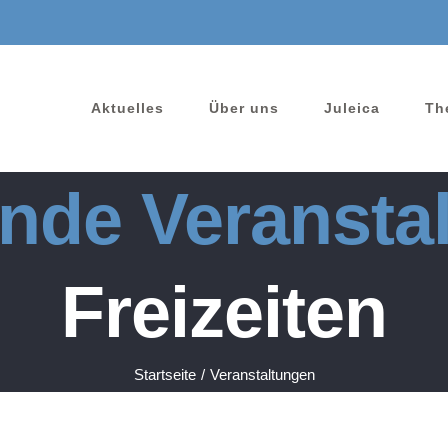
Aktuelles
Über uns
Juleica
Th
nde Veransta
Freizeiten
Startseite
/
Veranstaltungen