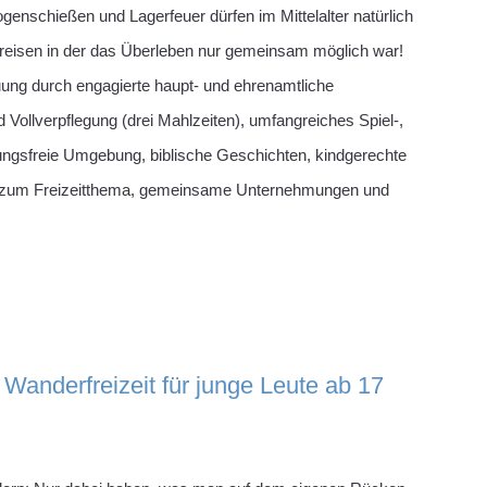
enschießen und Lagerfeuer dürfen im Mittelalter natürlich
it reisen in der das Überleben nur gemeinsam möglich war!
uung durch engagierte haupt- und ehrenamtliche
 Vollverpflegung (drei Mahlzeiten), umfangreiches Spiel-,
ungsfreie Umgebung, biblische Geschichten, kindgerechte
en zum Freizeitthema, gemeinsame Unternehmungen und
 Wanderfreizeit für junge Leute ab 17