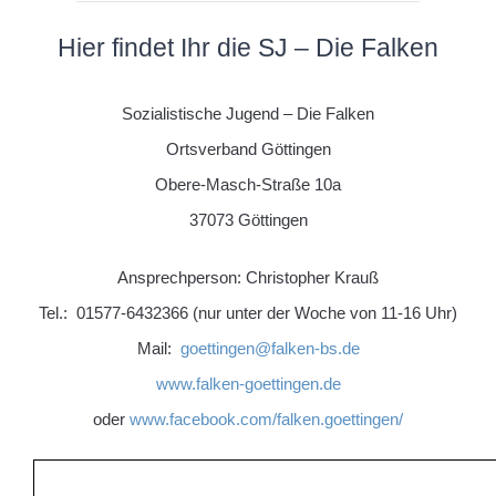
Hier findet Ihr die SJ – Die Falken
Sozialistische Jugend – Die Falken
Ortsverband Göttingen
Obere-Masch-Straße 10a
37073 Göttingen
Ansprechperson: Christopher Krauß
Tel.: 01577-6432366 (nur unter der Woche von 11-16 Uhr)
Mail:
goettingen@falken-bs.de
www.falken-goettingen.de
oder
www.facebook.com/falken.goettingen/